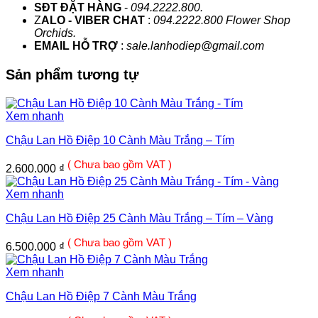
SĐT ĐẶT HÀNG
-
094.2222.800.
Z
ALO - VIBER CHAT
:
094.2222.800 Flower Shop
Orchids.
EMAIL HỖ TRỢ
:
sale.lanhodiep@gmail.com
Sản phẩm tương tự
Xem nhanh
Chậu Lan Hồ Điệp 10 Cành Màu Trắng – Tím
( Chưa bao gồm VAT )
2.600.000
₫
Xem nhanh
Chậu Lan Hồ Điệp 25 Cành Màu Trắng – Tím – Vàng
( Chưa bao gồm VAT )
6.500.000
₫
Xem nhanh
Chậu Lan Hồ Điệp 7 Cành Màu Trắng