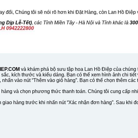
ay đổi, Chúng tôi sẽ nói rõ hơn khi Đặt Hàng, còn Lan Hồ Điệ
g Dịp Lễ-Tết)
, các Tỉnh Miền Tây - Hà Nội và Tỉnh khác là
300
LH
0942222800
EP.COM
và khám phá bộ sưu tập hoa Lan Hồ Điệp của chúng t
sắc, kích thước và kiểu dáng. Bạn có thể xem hình ảnh chi tiế
 nhấn vào nút “Thêm vào giỏ hàng”. Bạn có thể chọn thêm các 
o hàng và chọn phương thức thanh toán. Chúng tôi cung cấp nhiề
in giao hàng trước khi nhấn nút “Xác nhận đơn hàng”. Sau khi