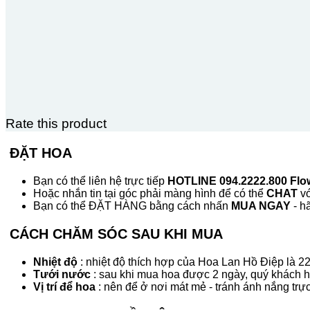
Rate this product
ĐẶT HOA
Bạn có thể liên hệ trực tiếp
HOTLINE 094.2222.800 Flo
Hoặc nhắn tin tại góc phải màng hình để có thể
CHAT
vớ
Bạn có thể ĐẶT HÀNG bằng cách nhấn
MUA NGAY
- h
CÁCH CHĂM SÓC SAU KHI MUA
Nhiệt độ
: nhiệt độ thích hợp của Hoa Lan Hồ Điệp là 22
Tưới nước
: sau khi mua hoa được 2 ngày, quý khách hãy
Vị trí để hoa
: nên để ở nơi mát mẻ - tránh ánh nắng trực 