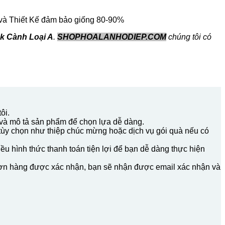
p và Thiết Kế đảm bảo giống 80-90%
k Cành Loại A
.
SHOPHOALANHODIEP.COM
chúng tôi có
ôi.
t và mô tả sản phẩm để chọn lựa dễ dàng.
tùy chọn như thiệp chúc mừng hoặc dịch vụ gói quà nếu có
u hình thức thanh toán tiện lợi để bạn dễ dàng thực hiện
 đơn hàng được xác nhận, bạn sẽ nhận được email xác nhận và